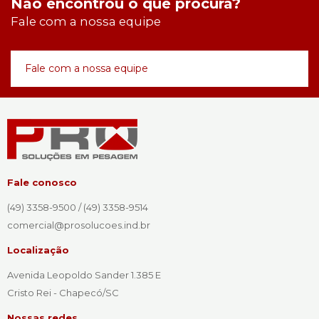
Não encontrou o que procura?
Fale com a nossa equipe
Fale com a nossa equipe
Fale conosco
(49) 3358-9500 / (49) 3358-9514
comercial@prosolucoes.ind.br
Localização
Avenida Leopoldo Sander 1.385 E
Cristo Rei - Chapecó/SC
Nossas redes