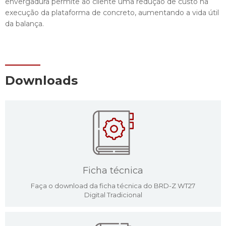
envergadura permite ao cliente uma redução de custo na
execução da plataforma de concreto, aumentando a vida útil
da balança.
Downloads
Ficha técnica
Faça o download da ficha técnica do BRD-Z WT27
Digital Tradicional