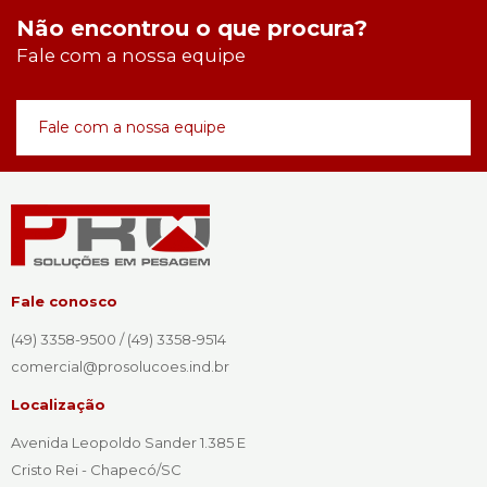
Não encontrou o que procura?
Fale com a nossa equipe
Fale com a nossa equipe
Fale conosco
(49) 3358-9500 / (49) 3358-9514
comercial@prosolucoes.ind.br
Localização
Avenida Leopoldo Sander 1.385 E
Cristo Rei - Chapecó/SC