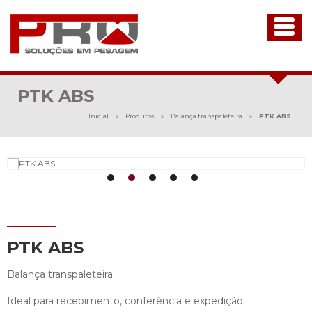
PTK ABS
Inicial
»
Produtos
»
Balança transpaleteira
»
PTK ABS
PTK ABS
Balança transpaleteira
Ideal para recebimento, conferência e expedição.