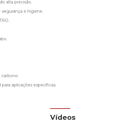
do alta precisão.
e segurança e higiene.
ETRO.
abo.
 carbono.
para aplicações específicas.
Vídeos