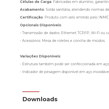
Células de Carga
: Fabricadas em alumínio, garantin
Acabamento
: Solda sanitária, atendendo normas d
Certificação
: Produto com selo emitido pelo INM
Opcionais Disponíveis
:
- Transmissão de dados: Ethernet TCP/IP, Wi-Fi ou c
- Acessórios: Mesa de roletes e concha de miúdos.
Variações Disponíveis
:
- Estrutura também pode ser confeccionada em aço
- Indicador de pesagem disponível em aço inoxidável 
Downloads