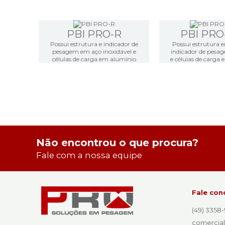
PBI PRO-R
PBI PRO
Possui estrutura e indicador de
Possui estrutura e
pesagem em aço inoxidável e
indicador de pes
células de carga em alumínio
e células de carga
Não encontrou o que procura?
Fale com a nossa equipe
Fale con
(49) 3358-
comercial