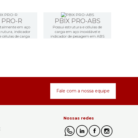
 PRO-R
PBIX PRO-ABS
otalmente em aço
Possui estrutura e células de
trutura, indicador
carga em aço inoxidável e
 células de carga
indicador de pesagem em ABS
Fale com a nossa equipe
Nossas redes
E