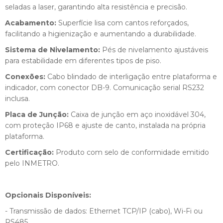
seladas a laser, garantindo alta resistência e precisão.
Acabamento:
Superfície lisa com cantos reforçados,
facilitando a higienização e aumentando a durabilidade.
Sistema de Nivelamento:
Pés de nivelamento ajustáveis
para estabilidade em diferentes tipos de piso.
Conexões:
Cabo blindado de interligação entre plataforma e
indicador, com conector DB-9. Comunicação serial RS232
inclusa.
Placa de Junção:
Caixa de junção em aço inoxidável 304,
com proteção IP68 e ajuste de canto, instalada na própria
plataforma.
Certificação:
Produto com selo de conformidade emitido
pelo INMETRO.
Opcionais Disponíveis:
- Transmissão de dados: Ethernet TCP/IP (cabo), Wi-Fi ou
RS485.