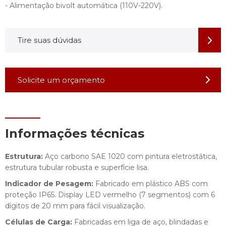
- Alimentação bivolt automática (110V-220V).
Tire suas dúvidas
Solicite um orçamento
Informações técnicas
Estrutura:
Aço carbono SAE 1020 com pintura eletrostática,
estrutura tubular robusta e superfície lisa.
Indicador de Pesagem:
Fabricado em plástico ABS com
proteção IP65. Display LED vermelho (7 segmentos) com 6
dígitos de 20 mm para fácil visualização.
Células de Carga:
Fabricadas em liga de aço, blindadas e