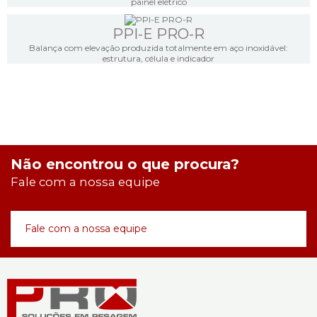
painel elétrico
PPI-E PRO-R
Balança com elevação produzida totalmente em aço inoxidável:
estrutura, célula e indicador
Não encontrou o que procura?
Fale com a nossa equipe
Fale com a nossa equipe