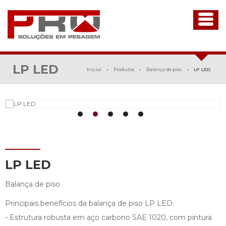
LP LED
Inicial
»
Produtos
»
Balança de piso
»
LP LED
LP LED
Balança de piso
Principais benefícios da balança de piso LP LED:
- Estrutura robusta em aço carbono SAE 1020, com pintura