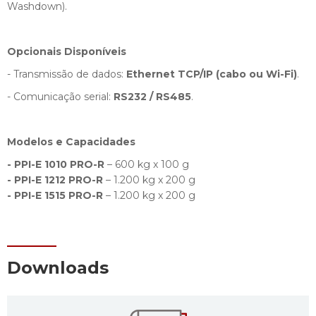
Washdown).
Opcionais Disponíveis
- Transmissão de dados:
Ethernet TCP/IP (cabo ou Wi-Fi)
.
- Comunicação serial:
RS232 / RS485
.
Modelos e Capacidades
- PPI-E 1010 PRO-R
– 600 kg x 100 g
- PPI-E 1212 PRO-R
– 1.200 kg x 200 g
- PPI-E 1515 PRO-R
– 1.200 kg x 200 g
Downloads