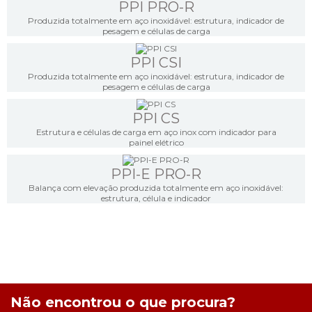
PPI PRO-R
Produzida totalmente em aço inoxidável: estrutura, indicador de
pesagem e células de carga
PPI CSI
Produzida totalmente em aço inoxidável: estrutura, indicador de
pesagem e células de carga
PPI CS
Estrutura e células de carga em aço inox com indicador para
painel elétrico
PPI-E PRO-R
Balança com elevação produzida totalmente em aço inoxidável:
estrutura, célula e indicador
Não encontrou o que procura?