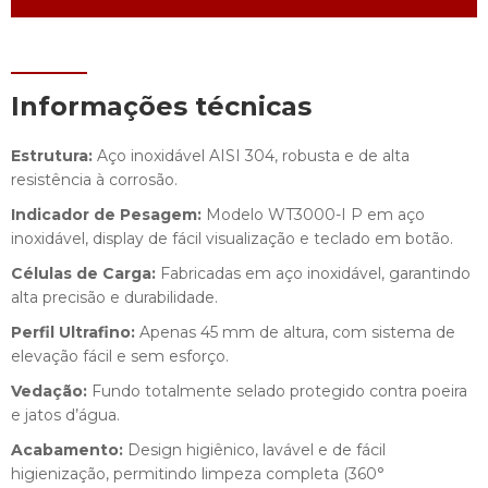
Informações técnicas
Estrutura:
Aço inoxidável AISI 304, robusta e de alta
resistência à corrosão.
Indicador de Pesagem:
Modelo WT3000-I P em aço
inoxidável, display de fácil visualização e teclado em botão.
Células de Carga:
Fabricadas em aço inoxidável, garantindo
alta precisão e durabilidade.
Perfil Ultrafino:
Apenas 45 mm de altura, com sistema de
elevação fácil e sem esforço.
Vedação:
Fundo totalmente selado protegido contra poeira
e jatos d’água.
Acabamento:
Design higiênico, lavável e de fácil
higienização, permitindo limpeza completa (360°