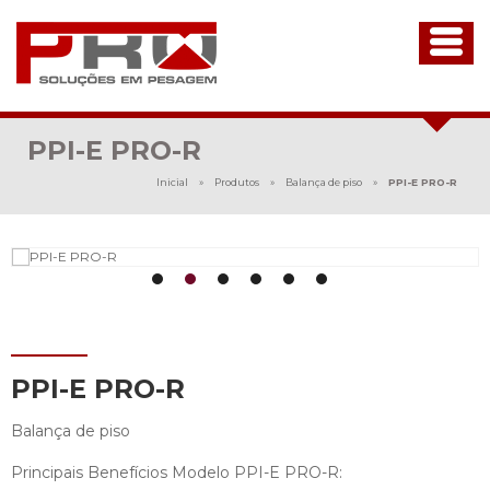
PPI-E PRO-R
Inicial
»
Produtos
»
Balança de piso
»
PPI-E PRO-R
PPI-E PRO-R
Balança de piso
Principais Benefícios Modelo PPI-E PRO-R: