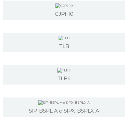
CJPI-10
TLB
TLB4
SIP-BSPL A e SIPX-BSPLX A