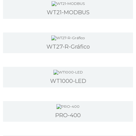
WT21-MODBUS
WT27-R-Gráfico
WT1000-LED
PRO-400