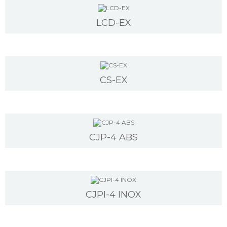
LCD-EX
CS-EX
CJP-4 ABS
CJPI-4 INOX