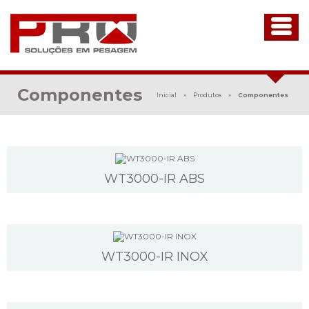
Componentes
Inicial
»
Produtos
»
Componentes
WT3000-IR ABS
WT3000-IR INOX