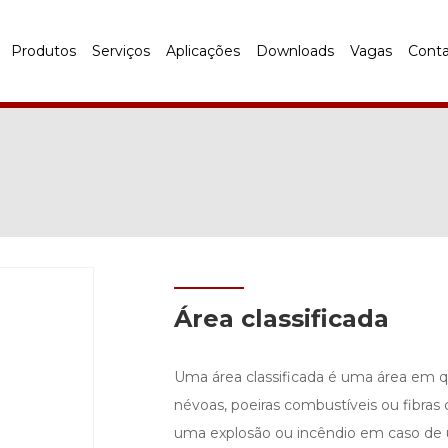
Produtos
Serviços
Aplicações
Downloads
Vagas
Cont
Área classificada
Uma área classificada é uma área em qu
névoas, poeiras combustíveis ou fibras
uma explosão ou incêndio em caso de u