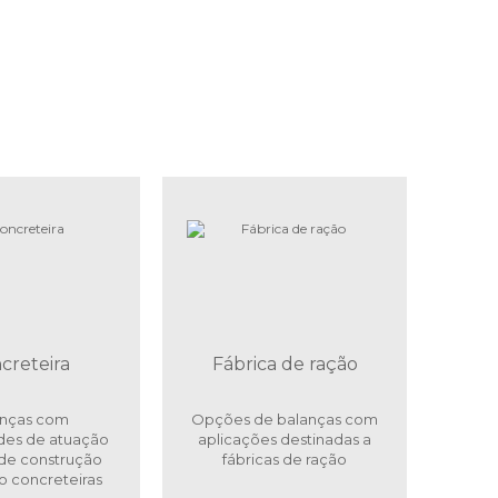
creteira
Fábrica de ração
anças com
Opções de balanças com
des de atuação
aplicações destinadas a
de construção
fábricas de ração
o concreteiras