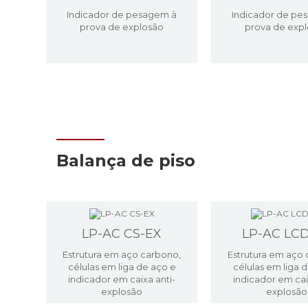
Indicador de pesagem à
Indicador de pe
prova de explosão
prova de exp
Balança de piso
LP-AC CS-EX
LP-AC LC
Estrutura em aço carbono,
Estrutura em aço 
células em liga de aço e
células em liga 
indicador em caixa anti-
indicador em cai
explosão
explosão