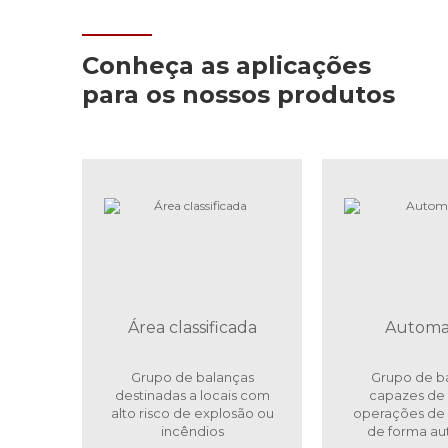
Conheça as aplicações
para os nossos produtos
Área classificada
Automa
Grupo de balanças
Grupo de b
destinadas a locais com
capazes de 
alto risco de explosão ou
operações de
incêndios
de forma a