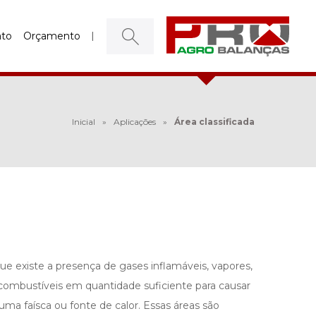
ato
Orçamento
Inicial
»
Aplicações
»
Área classificada
e existe a presença de gases inflamáveis, vapores,
 combustíveis em quantidade suficiente para causar
ma faísca ou fonte de calor. Essas áreas são