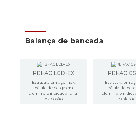
Balança de bancada
PBI-AC LCD-EX
PBI-AC CS
Estrutura em aço inox,
Estrutura em aç
célula de carga em
célula de car
alumínio e indicador anti-
alumínio e indica
explosão
explosão