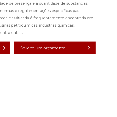
idade de presença e a quantidade de substâncias
 normas e regulamentações específicas para
 área classificada é frequentemente encontrada em
usinas petroquímicas, indústrias químicas,
entre outras.
Solicite um orçamento